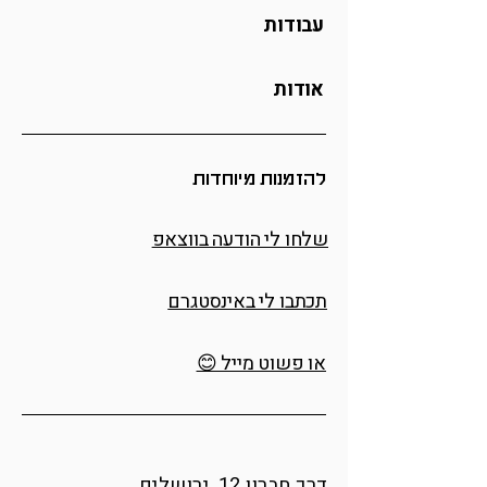
עבודות
אודות
להזמנות מיוחדות
שלחו לי הודעה בווצאפ
תכתבו לי באינסטגרם
או פשוט מייל 😊
דרך חברון 12, ירושלים