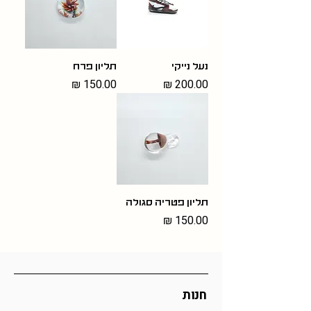
נעל נייקי
תליון פרח
מחיר
מחיר
תליון פטריה סגולה
מחיר
חנות