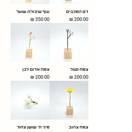
דם המכבים
ענף שיבולת שועל
מחיר
מחיר
צמח סגול
צמח אדום לבן
מחיר
מחיר
צמח צהוב
מיני זר שושן צחור