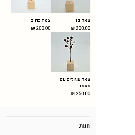
צמח בז׳
צמח כתום
מחיר
מחיר
צמח עיגולים עם
מעמד
מחיר
חנות