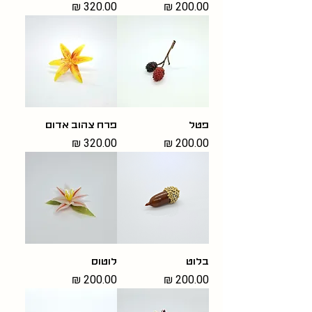
מחיר
מחיר
פטל
פרח צהוב אדום
מחיר
מחיר
בלוט
לוטוס
מחיר
מחיר