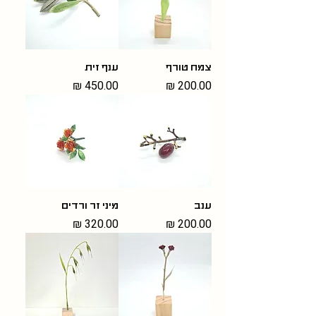
צמח טורף
ענף זית
מחיר
מחיר
ענב
מיני זר ורדים
מחיר
מחיר