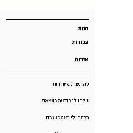
לתיאום הזמנה מיוחדת
כל ההזמנות מיוצרות לפי דרישה וכן אם
אתם מזמינים כמות גדולה ייתכן וזמן
האספקה יתארך
חנות
עבודות
אודות
להזמנות מיוחדות
שלחו לי הודעה בווצאפ
תכתבו לי באינסטגרם