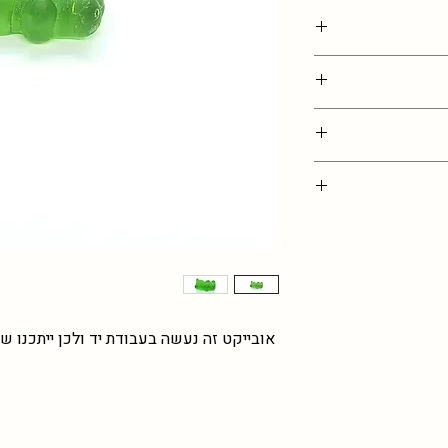
בתמונה, נדרשת גמישות
ם )
ים כאן, מוזמנים
אתם מזמינים כמות
ת
אובייקט זה נעשה בעבודת יד ולכן ייתכנו שי