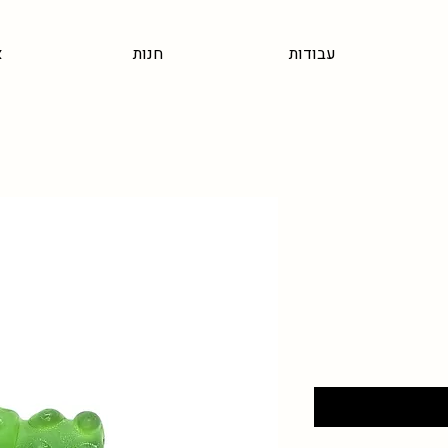
עבודות
חנות
א