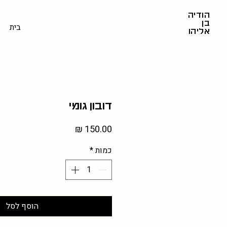
הודיה
בן
בית
אליהו
דובון גומי
מחיר
כמות
*
הוסף לסל