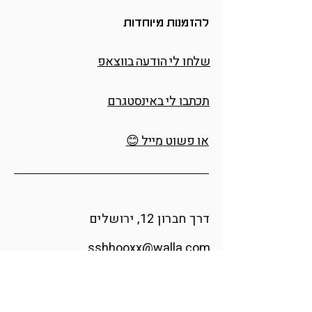
להזמנות מיוחדות
שלחו לי הודעה בווצאפ
תכתבו לי באינסטגרם
או פשוט מייל 😊
דרך חברון 12, ירושלים
sshhooxx@walla.com
אינסטגרם