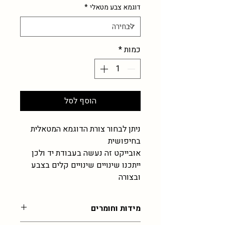
דוגמא צבע מטאלי
*
כמות
*
הוסף לסל
ניתן לבחור צורת הדוגמא המטאלית
בחיפושית
אובייקט זה נעשה בעבודת יד ולכן
ייתכנו שינויים שינויים קלים בצבע
ובצורה
מידות וחומרים