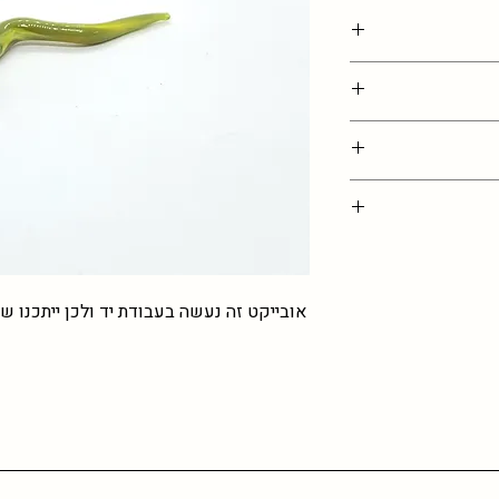
בתמונה, נדרשת גמישות
ם )
ים כאן, מוזמנים
אתם מזמינים כמות
ת
אובייקט זה נעשה בעבודת יד ולכן ייתכנו שי