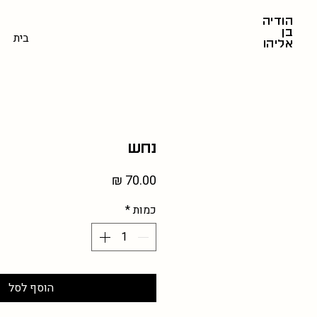
הודיה
בן
בית
אליהו
נחש
מחיר
כמות
*
הוסף לסל