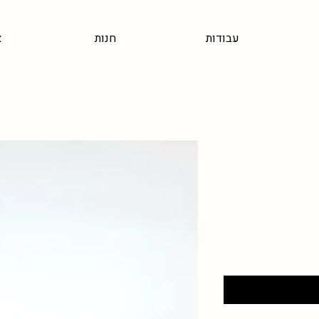
עבודות
חנות
א