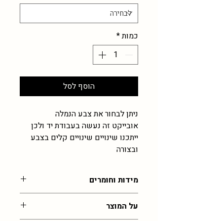
כמות
*
הוסף לסל
ניתן לבחור את צבע הנמלה
אובייקט זה נעשה בעבודת יד ולכן
ייתכנו שינויים שינויים קלים בצבע
ובצורה
מידות וחומרים
כ2 ס"מ , עבודת זכוכית רכה
על המוצר