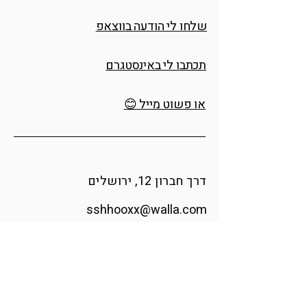
שלחו לי הודעה בווצאפ
תכתבו לי באינסטגרם
או פשוט מייל 😊
דרך חברון 12, ירושלים
sshhooxx@walla.com
אינסטגרם