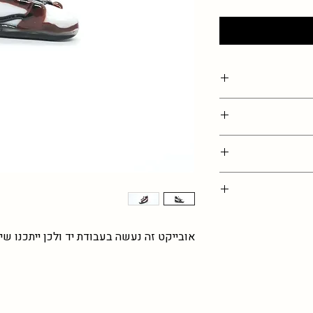
בתמונה, נדרשת גמישות
ם )
ים כאן, מוזמנים
אתם מזמינים כמות
ת
אובייקט זה נעשה בעבודת יד ולכן ייתכנו שינ