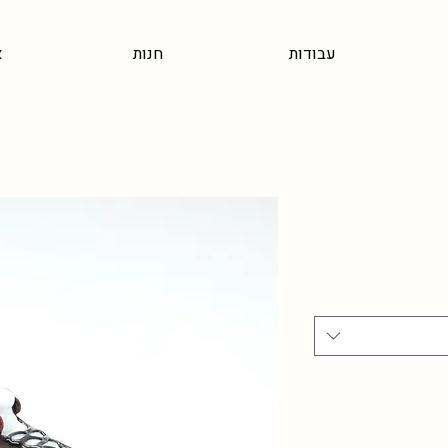
עבודות
חנות
א