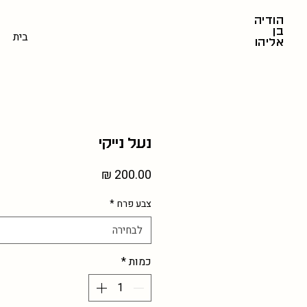
הודיה
בן
בית
אליהו
נעל נייקי
מחיר
צבע פרח
*
לבחירה
כמות
*