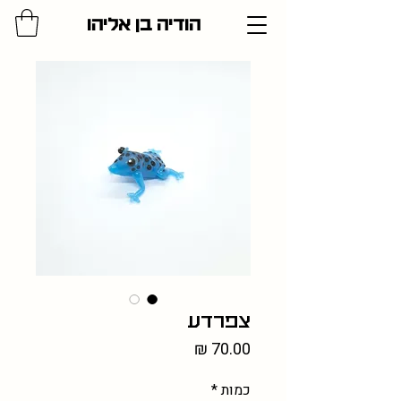
הודיה בן אליהו
צפרדע
מחיר
כמות
*