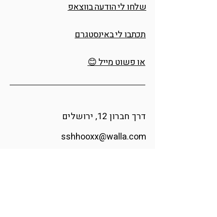
שלחו לי הודעה בווצאפ
תכתבו לי באינסטגרם
או פשוט מייל 😊
דרך חברון 12, ירושלים
sshhooxx@walla.com
אינסטגרם
הודיה אומנית ומעצבת זכוכית בוגרת