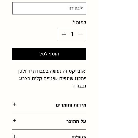
כמות
*
הוסף לסל
אובייקט זה נעשה בעבודת יד ולכן
ייתכנו שינויים שינויים קלים בצבע
ובצורה
מידות וחומרים
2-5 ס"מ , עבודת זכוכית רכה
על המוצר
הכל בעבודת יד ולכן לא יוצא בדיוק כמו
משלוח