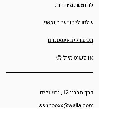
להזמנות מיוחדות
שלחו לי הודעה בווצאפ
תכתבו לי באינסטגרם
או פשוט מייל 😊
דרך חברון 12, ירושלים
sshhooxx@walla.com
אינסטגרם