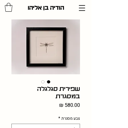
הודיה בן אליהו
שפירית סגלגלה
במסגרת
מחיר
צבע מסגרת
*