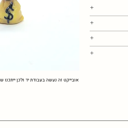
בתמונה, נדרשת גמישות
ם )
ים כאן, מוזמנים
אתם מזמינים כמות
ת
אובייקט זה נעשה בעבודת יד ולכן ייתכנו שי