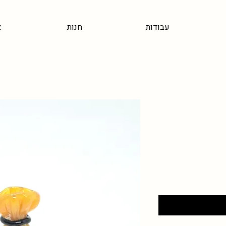
עבודות
חנות
א