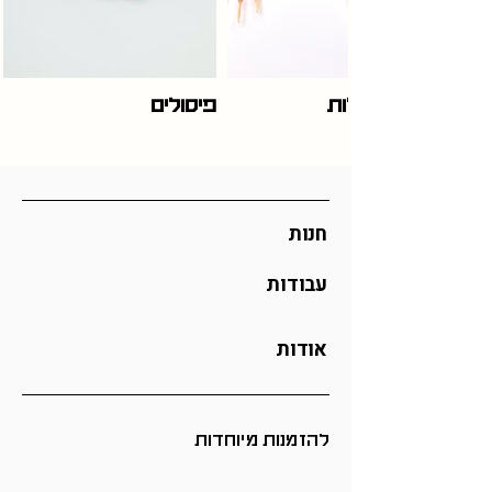
יצירות גדולות
פיסולים
חנות
עבודות
אודות
להזמנות מיוחדות