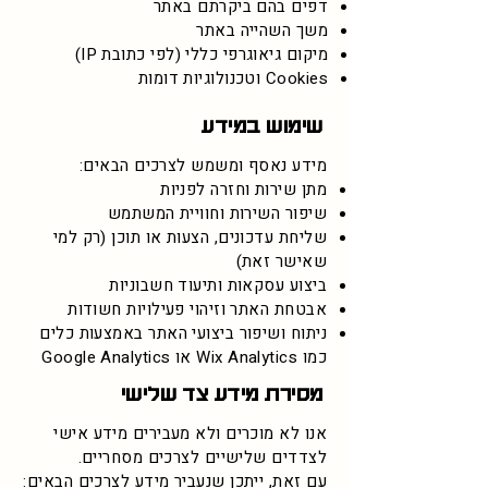
דפים בהם ביקרתם באתר
משך השהייה באתר
מיקום גיאוגרפי כללי (לפי כתובת IP)
Cookies וטכנולוגיות דומות
שימוש במידע
מידע נאסף ומשמש לצרכים הבאים:
מתן שירות וחזרה לפניות
שיפור השירות וחוויית המשתמש
שליחת עדכונים, הצעות או תוכן (רק למי
שאישר זאת)
ביצוע עסקאות ותיעוד חשבוניות
אבטחת האתר וזיהוי פעילויות חשודות
ניתוח ושיפור ביצועי האתר באמצעות כלים
כמו Wix Analytics או Google Analytics
מסירת מידע צד שלישי
אנו לא מוכרים ולא מעבירים מידע אישי
לצדדים שלישיים לצרכים מסחריים.
עם זאת, ייתכן שנעביר מידע לצרכים הבאים: