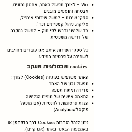
Wix – לצורך תפעול האתר, אחסון נתונים,
אבטחה ותוספים מובנים.
ספקי שירות – למשל שירותי אימייל,
סליקה, ניהול קמפיינים וכד'.
צד שלישי נדרש לפי חוק – למשל במקרה
של דרישה משפטית.
כל ספקי השירות איתם אנו עובדים מחויבים
לשמירה על פרטיות המידע.
cookies וטכנולוגיות מעקב
האתר משתמש בעוגיות (Cookies) לצורך:
תפעול נכון של האתר
מדידה וניתוח תנועה
התאמה אישית של חוויית הגלישה
הצגת פרסומות רלוונטיות (אם מופעל
פיקסל/Analytics)
ניתן לנהל הגדרות Cookies דרך הדפדפן או
באמצעות הבאנר באתר (אם קיים).