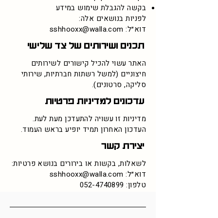
בקשה להגבלת שימוש במידע
לפניות בנושאים אלה:
דוא״ל: sshhooxx@walla.com
תכנים ושירותים של צד שלישי
האתר עשוי להכיל קישורים לשירותים
חיצוניים (למשל רשתות חברתיות, שירותי
סליקה, סרטונים).
עדכונים למדיניות פרטיות
מדיניות זו עשויה להתעדכן מעת לעת.
העדכון האחרון תמיד יופיע בראש העמוד.
יצירת קשר
לשאלות, בקשות או בירורים בנושא פרטיות:
דוא״ל:
sshhooxx@walla.com
טלפון:
052-4740899